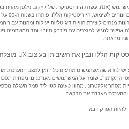
בתחום עיצוב חוויית המשתמש (UX), עשרת היוריסטיקות של ג'ייקוב נילסן מ
ממשקים אינטואיטיביים ו
ות מנחים ליצירת חוויות דיגיטליות יעילות ומהנות עבור ה
 אפשר להגיע למוצרים עם פידבק חיובי יותר ממשתמים פוט
ישה מהאתר.
ות הללו ונבין את חשיבותן בעיצוב UX מוצלח:
 יש לוודא שהמשתמשים מודעים כל הזמן למצב המערכת. מתן 
פסי התקדמות, שומר על המשתמשים מעודכנים, מפחית תסכול 
ית מסחר אלקטרוני, מחוון טעינה קטן ליד סמל העגלה מספק 
והמערכת מעבדת את הבקשה.
ך להיות הפרק הבא