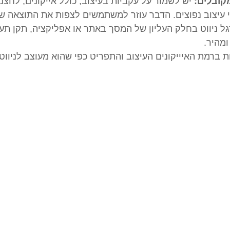
קובלים:
 יש לשמור על עקביות בעיצוב, כולל אייקונים, לחצני
 עיצוב נפוצים. הדבר עוזר למשתמשים לצפות את התוצאה ש
ל ניווט בחלק העליון של המסך באתר או אפליקציה, תקן תעש
ומהיר.
ת ברמת האיייקונים העיצוב והתפריט כפי שהוא מעוצב לניווט