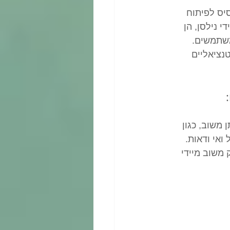
הוות בסיס לפיתוח 
נוחים לשימוש. היוריסטיקות הללו, פותחו בשנות ה-90 על ידי נילסן, הן 
משתמשים. 
נציאליים
משוב, כגון 
ואי ודאות.
משוב מיידי 