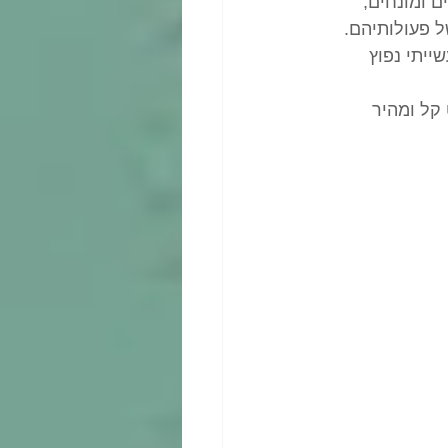
ם ומונחים, 
ל פעולותיהם.
ייתי נפוץ 
 קל ומהיר