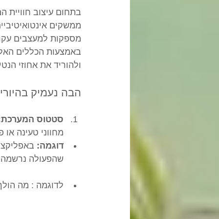
מספקות למעצבים עקרונ
באמצעות הכללים האלה
ולהוריד את אחוזי הנט
הבה נעמיק בהיוריסטיק
סטטוס המערכת:
מחווני טעינה או 
דוגמה:
 באפליקצי
שהפעולה נרשמה 
לדוגמה : מה הול