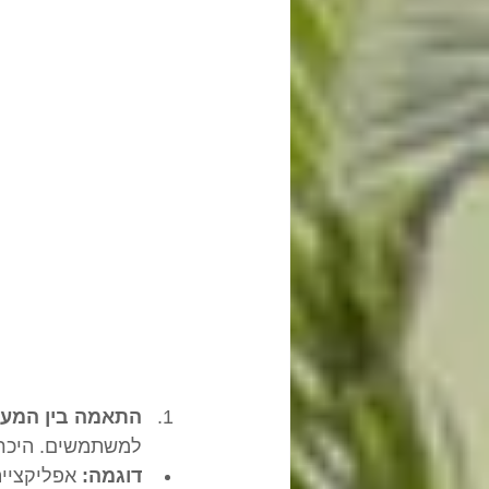
התאמה בין המער
למשתמשים. היכרות
דוגמה:
 אפליקציי