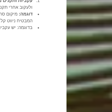
עקביות ותקנים מ
ולעקוב אחרי תקני
דוגמה:
 מיקום סרג
המבטיח ניווט קל 
בדוגמה: יש עקביו