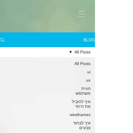
BLOG
All Posts
All Posts
ui
ux
חווית
משתמש
איך להוביל
את היוזר
wireframes
איך לבחור
צבעים