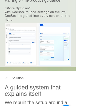
Pairing 3 · In-product guidance
"More Options"
with DocBotGrouped settings on the left,
DocBot integrated into every screen on the
right.
06 · Solution
A guided system that
explains itself.