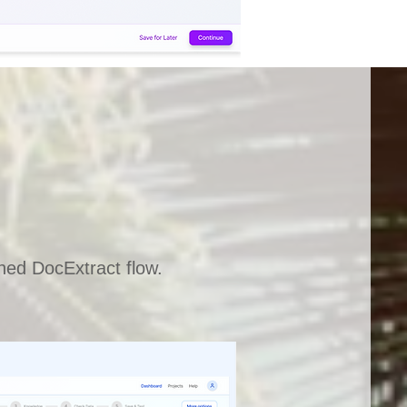
gned DocExtract flow.