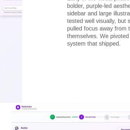
bolder, purple-led aesthe
sidebar and large illustra
tested well visually, but 
pulled focus away from
themselves. We pivoted 
system that shipped.