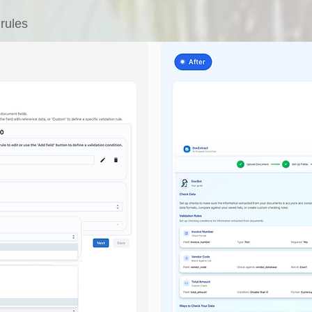
 rules