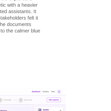
tic with a heavier
ted assistants. It
stakeholders felt it
 the documents
to the calmer blue