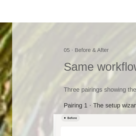
05 · Before & After
Same workflow
Three pairings showing the
Pairing 1 · The setup wiza