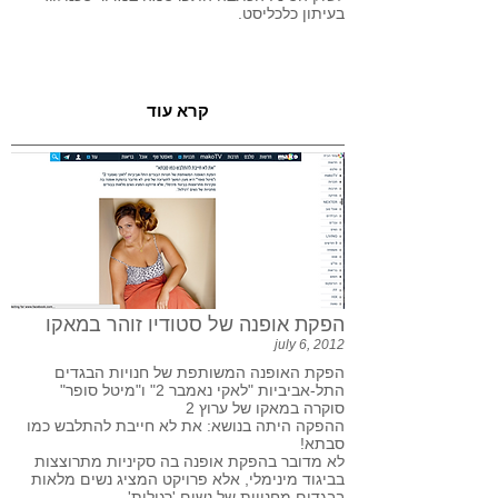
בעיתון כלכליסט.
קרא עוד
הפקת אופנה של סטודיו זוהר במאקו
july 6, 2012
הפקת האופנה המשותפת של חנויות הבגדים
התל-אביביות "לאקי נאמבר 2" ו"מיטל סופר"
סוקרה במאקו של ערוץ 2
ההפקה היתה בנושא: את לא חייבת להתלבש כמו
סבתא!
לא מדובר בהפקת אופנה בה סקיניות מתרוצצות
בביגוד מינימלי, אלא פרויקט המציג נשים מלאות
בבגדים מחנויות של נשים 'רגילות'.