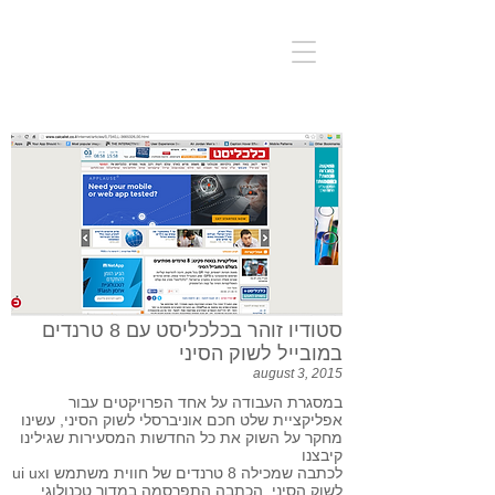
סטודיו זוהר בכלכליסט עם 8 טרנדים
במובייל לשוק הסיני
august 3, 2015
במסגרת העבודה על אחד הפרויקטים עבור
אפליקציית שלט חכם אוניברסלי לשוק הסיני, עשינו
מחקר על השוק את כל החדשות המסעירות שגילינו
קיבצנו
לכתבה שמכילה 8 טרנדים של חווית משתמש וui ux
לשוק הסיני. הכתבה התפרסמה במדור טכנולוגי