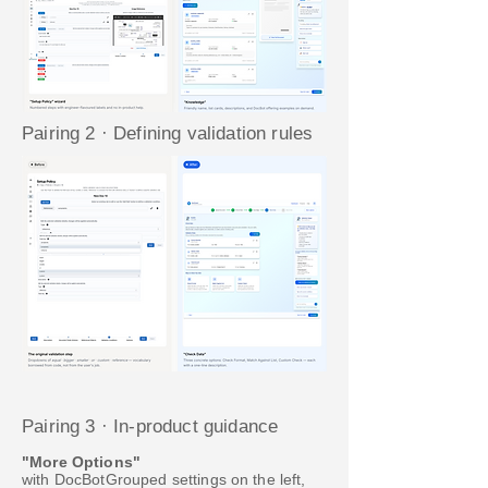
Pairing 2 · Defining validation rules
Pairing 3 · In-product guidance
"More Options"
with DocBotGrouped settings on the left,