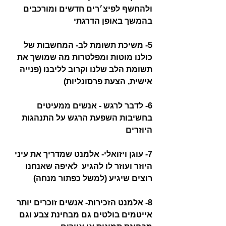
ולהחשף לפיצ׳רים חדשים ומורכבים 
בהמשך באופן הדרגתי
5- משיכת תשומת לב- המחשבות של 
כולנו מוטות ומפלטרות מה שמושך את 
תשומת הלב שלנו וקרוב לליבנו (פנייה 
אישית, הצעת פרסונליות)
6- לדבר לרגש - אנשים ממעיטים 
בחשיבות השפעת הרגש על התנהגות 
היוזרים 
7- עוגן ויזואלי- אלמנט שמדריך את עיני 
היוזר ועוזר לו להגיע  לאיפה שאנחנו 
רוצים שיגיע (למשל כפתור מנחה)
8- אלמנט הזכירות- אנשים זוכרים יותר 
אייטמים בולטים גם מבחינת צבע וגם 