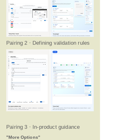
Pairing 2 · Defining validation rules
Pairing 3 · In-product guidance
"More Options"