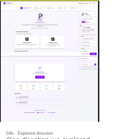
04b · Explored direction